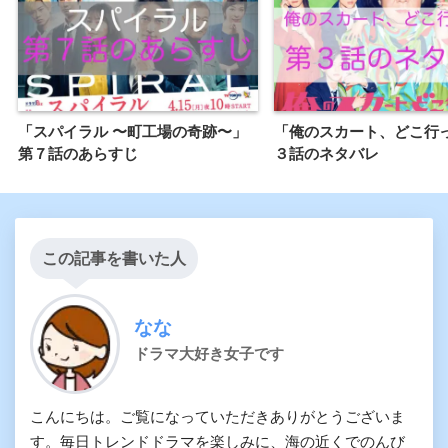
「スパイラル 〜町工場の奇跡〜」
「俺のスカート、どこ行
第７話のあらすじ
３話のネタバレ
この記事を書いた人
なな
ドラマ大好き女子です
こんにちは。ご覧になっていただきありがとうございま
す。毎日トレンドドラマを楽しみに、海の近くでのんび