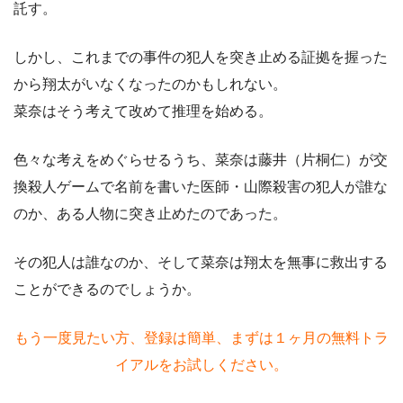
託す。
しかし、これまでの事件の犯人を突き止める証拠を握った
から翔太がいなくなったのかもしれない。
菜奈はそう考えて改めて推理を始める。
色々な考えをめぐらせるうち、菜奈は
藤井
（片桐仁）が交
換殺人ゲームで名前を書いた医師・山際殺害の犯人が誰な
のか、ある人物に突き止めたのであった。
その犯人は誰なのか、そして菜奈は
翔太を無事に救出する
ことができるのでしょうか。
もう一度見たい方、登録は簡単、まずは１ヶ月の無料トラ
イアルをお試しください。