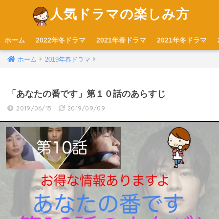
人気ドラマの楽しみ方
ホーム
2022年冬ドラマ
2021年春ドラマ
2021年冬ドラマ
ホーム
2019年春ドラマ
「あなたの番です」第１０話のあらすじ
2019/06/15
2019/09/09