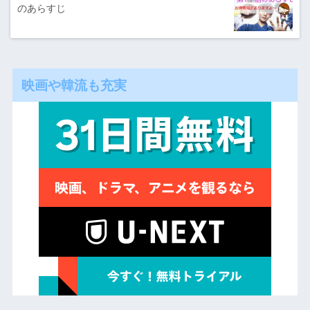
のあらすじ
映画や韓流も充実