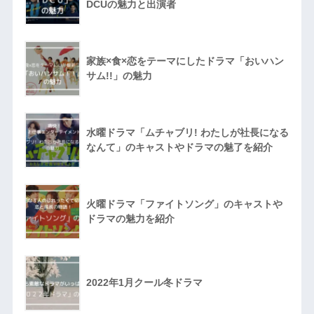
DCUの魅力と出演者
家族×食×恋をテーマにしたドラマ「おいハン
サム!!」の魅力
水曜ドラマ「ムチャブリ! わたしが社長になる
なんて」のキャストやドラマの魅了を紹介
火曜ドラマ「ファイトソング」のキャストや
ドラマの魅力を紹介
2022年1月クール冬ドラマ