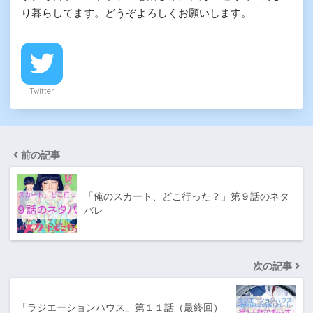
り暮らしてます。どうぞよろしくお願いします。
Twitter
前の記事
「俺のスカート、どこ行った？」第９話のネタ
バレ
次の記事
「ラジエーションハウス」第１１話（最終回）