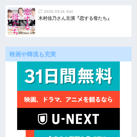
2020.09.26 Sat
木村佳乃さん主演『恋する母たち』
映画や韓流も充実