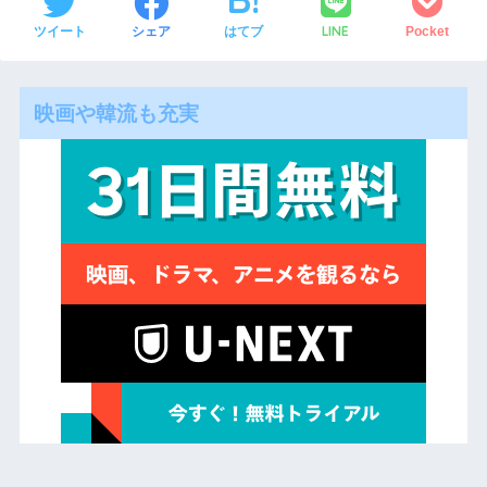
LINE
ツイート
シェア
はてブ
Pocket
映画や韓流も充実