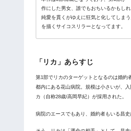
作にした男女、誰でもおちいるかもしれ
純愛を貫くがゆえに狂気と化してしまう
を描くサイコスリラーとなってます。
「リカ」あらすじ
第1部でリカのターゲットとなるのは婚約
都内にある花山病院。規模は小さいが、入
カ（自称28歳/高岡早紀）が採用された。
病院のエースでもあり、婚約者もいる昌史
そう、リカは「運命の相手」として、昌史