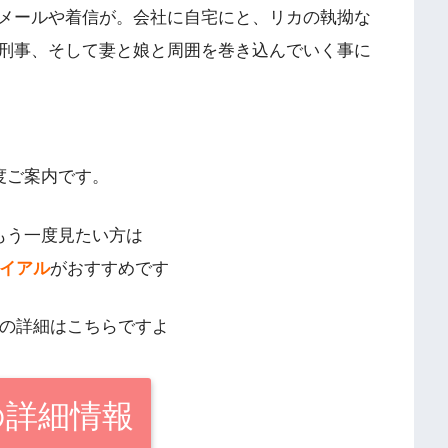
メールや着信が。会社に自宅にと、リカの執拗な
刑事、そして妻と娘と周囲を巻き込んでいく事に
度ご案内です。
もう一度見たい方は
ライアル
がおすすめです
ムの詳細はこちらですよ
の詳細情報