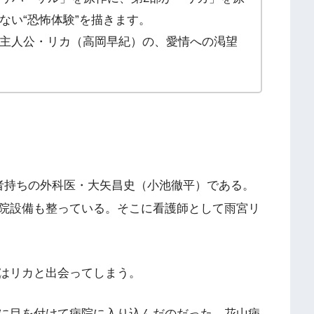
ない“恐怖体験”を描きます。
主人公・リカ（高岡早紀）の、愛情への渇望
者持ちの外科医・大矢昌史（小池徹平）である。
院設備も整っている。そこに看護師として雨宮リ
はリカと出会ってしまう。
に目を付けて病院に入り込んだのだった。花山病