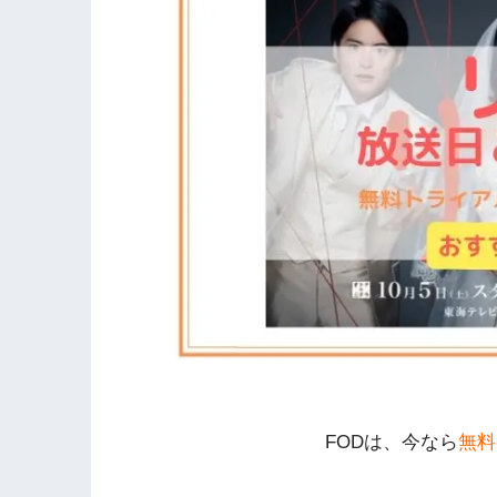
FODは、今なら
無料