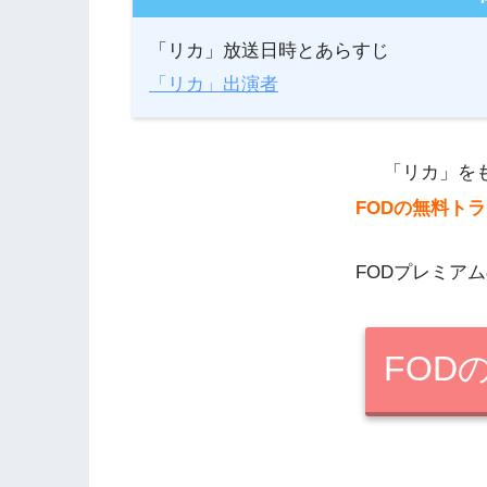
「リカ」放送日時とあらすじ
「リカ」出演者
「リカ」を
FODの無料ト
FODプレミア
FOD