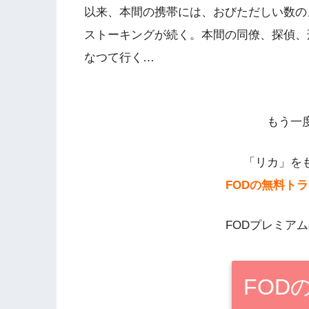
以来、本間の携帯には、おびただしい数の
ストーキングが続く。本間の同僚、探偵、
なつて行く…
もう一
「リカ」を
FODの無料ト
FODプレミア
FOD