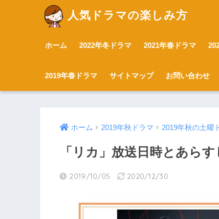
人気ドラマの楽しみ方
ホーム
2022年冬ドラマ
2021年春ドラマ
2
2019年春ドラマ
サイトマップ
お問い合わせ
ホーム
2019年秋ドラマ
2019年秋の土曜
「リカ」放送日時とあらす
2019/10/05
2020/12/30