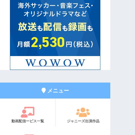
メニュー
動画配信ービス一覧
ジャニーズ出演作品