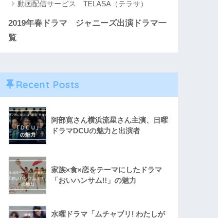
動画配信サービス TELASA（テラサ）
2019年春ドラマ ジャニーズ出演ドラマ一
覧
Recent Posts
阿部寛さん横浜流星さん主演、日曜
ドラマDCUの魅力と出演者
家族×食×恋をテーマにしたドラマ
「おいハンサム!!」の魅力
水曜ドラマ「ムチャブリ! わたしが