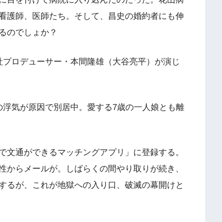
看護師、医師たち。そして、昌史の婚約者にも伸
るのでしょか？
社プロデューサー・本間隆雄（大谷亮平）が演じ
の浮気が原因で別居中。愛する7歳の一人娘とも離
で文通ができるマッチングアプリ」に登録する。
性からメールが。しばらくの間やり取りが続き、
するが、これが地獄への入り口、破滅の幕開けと