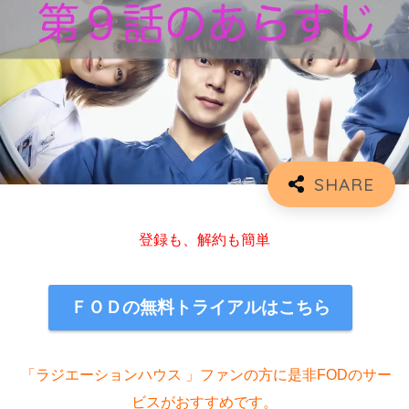
登録も、解約も簡単
ＦＯＤの無料トライアルはこちら
「ラジエーションハウス 」ファンの方に是非FODのサー
ビスがおすすめです。