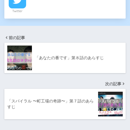
Twitter
前の記事
「あなたの番です」第８話のあらすじ
次の記事
「スパイラル 〜町工場の奇跡〜」第７話のあら
すじ