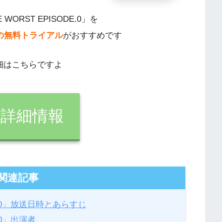
E WORST EPISODE.0」を
uの無料トライアル
がおすすめです
詳細はこちらですよ
uの詳細情報
関連記事
ODE.0」放送日時とあらすじ
E.0」出演者