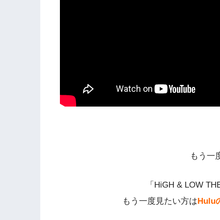
もう一
「HiGH & LOW TH
もう一度見たい方は
Hul