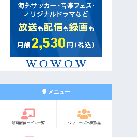
メニュー
動画配信ービス一覧
ジャニーズ出演作品