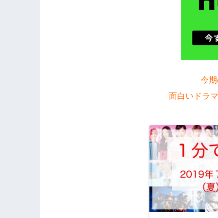
今期
面白いドラマが