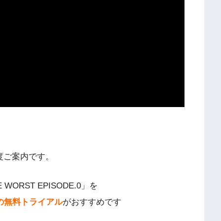
度ご案内です。
E WORST EPISODE.0」を
uの無料トライアル
がおすすめです