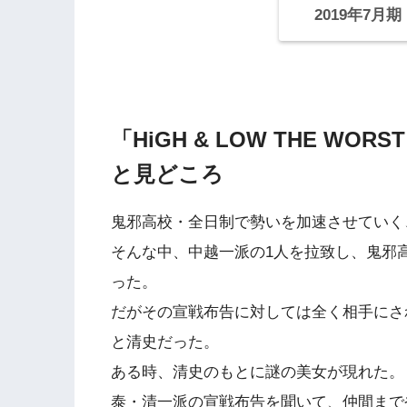
2019年7月
「HiGH & LOW THE WOR
と見どころ
鬼邪高校・全日制で勢いを加速させていく
そんな中、中越一派の1人を拉致し、鬼邪
った。
だがその宣戦布告に対しては全く相手にさ
と清史だった。
ある時、清史のもとに謎の美女が現れた。
泰・清一派の宣戦布告を聞いて、仲間まで