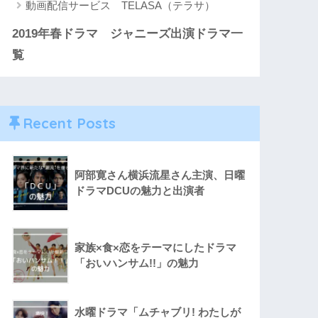
動画配信サービス TELASA（テラサ）
2019年春ドラマ ジャニーズ出演ドラマ一
覧
Recent Posts
阿部寛さん横浜流星さん主演、日曜
ドラマDCUの魅力と出演者
家族×食×恋をテーマにしたドラマ
「おいハンサム!!」の魅力
水曜ドラマ「ムチャブリ! わたしが