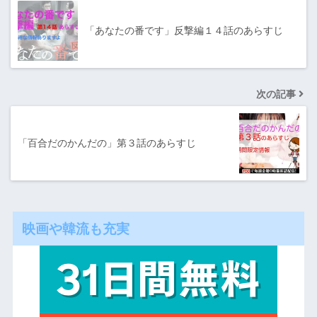
「あなたの番です」反撃編１４話のあらすじ
次の記事
「百合だのかんだの」第３話のあらすじ
映画や韓流も充実