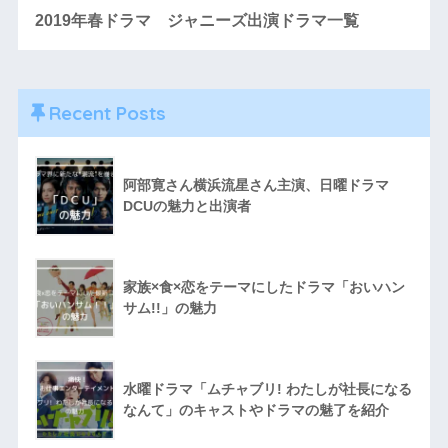
2019年春ドラマ ジャニーズ出演ドラマ一覧
Recent Posts
阿部寛さん横浜流星さん主演、日曜ドラマ
DCUの魅力と出演者
家族×食×恋をテーマにしたドラマ「おいハン
サム!!」の魅力
水曜ドラマ「ムチャブリ! わたしが社長になる
なんて」のキャストやドラマの魅了を紹介