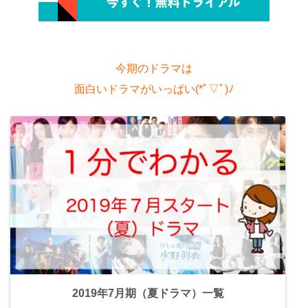
今期のドラマは
面白いドラマがいっぱい(*ﾟ▽ﾟ)ﾉ
2019年7月期（夏ドラマ）一覧