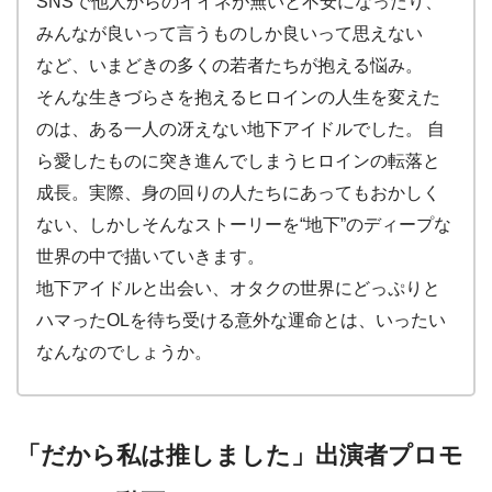
SNSで他人からのイイネが無いと不安になったり
、
みんなが良いって言うものしか良いって思えない
など、いまどきの多くの若者たちが抱える悩み。
そんな生きづらさを抱えるヒロインの人生を変えた
のは、ある一人の冴えない地下アイドルでした。 自
ら愛したものに突き進んでしまうヒロインの転落と
成長。実際、身の回りの人たちにあってもおかしく
ない、しかしそんなストーリーを“地下”のディープな
世界の中で描いていきます。
地下アイドルと出会い、オタクの世界にどっぷりと
ハマったOLを待ち受ける意外な運命とは、いったい
なんなのでしょうか。
「だから私は推しました」出演者プロモ