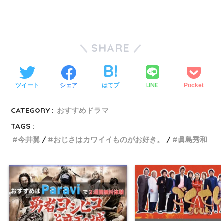
SHARE
LINE
ツイート
シェア
はてブ
Pocket
CATEGORY :
おすすめドラマ
TAGS :
今井翼
おじさはカワイイものがお好き。
眞島秀和