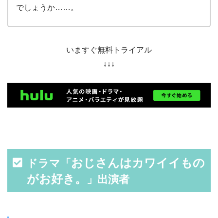
でしょうか……。
いますぐ無料トライアル
↓↓↓
おじさんはカワイイもの
ドラマ「
がお好き。
」出演者