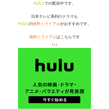
HULU
での配信中です。
日本テレビ系列のドラマも
HULU
の
無料トライアル
がおすすめです。
無料トライアル
はこちらです
↓↓↓