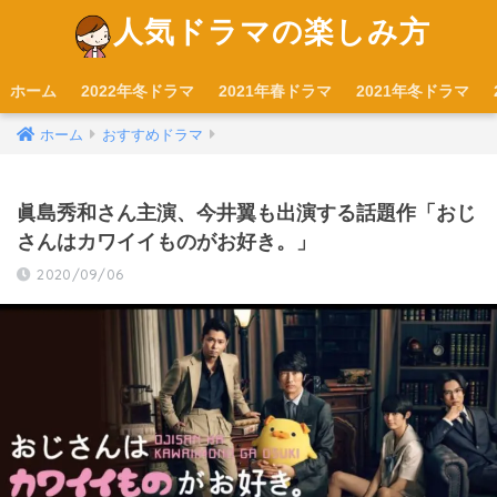
人気ドラマの楽しみ方
ホーム
2022年冬ドラマ
2021年春ドラマ
2021年冬ドラマ
ホーム
おすすめドラマ
眞島秀和さん主演、今井翼も出演する話題作「おじ
さんはカワイイものがお好き。」
2020/09/06