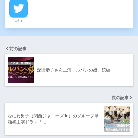
Twitter
前の記事
深田恭子さん主演「ルパンの娘」続編
次の記事
なにわ男子（関西ジャニーズJr.）のグループ単
独初主演ドラマ「…