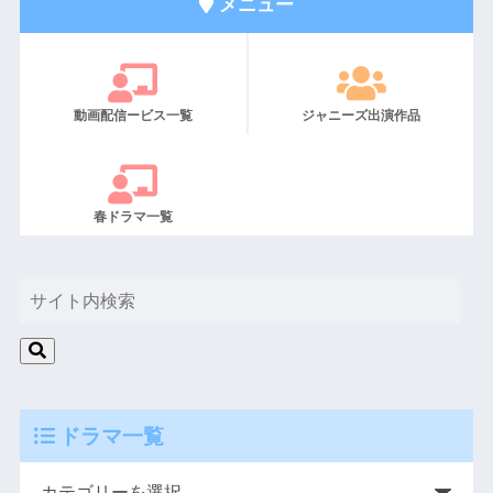
メニュー
動画配信ービス一覧
ジャニーズ出演作品
春ドラマ一覧
ドラマ一覧