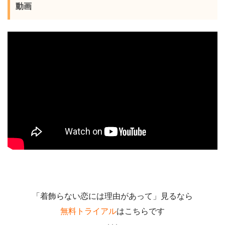
動画
「着飾らない恋には理由があって」見るなら
無料トライアル
はこちらです