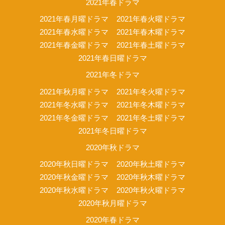
2021年春ドラマ
2021年春月曜ドラマ
2021年春火曜ドラマ
2021年春水曜ドラマ
2021年春木曜ドラマ
2021年春金曜ドラマ
2021年春土曜ドラマ
2021年春日曜ドラマ
2021年冬ドラマ
2021年秋月曜ドラマ
2021年冬火曜ドラマ
2021年冬水曜ドラマ
2021年冬木曜ドラマ
2021年冬金曜ドラマ
2021年冬土曜ドラマ
2021年冬日曜ドラマ
2020年秋ドラマ
2020年秋日曜ドラマ
2020年秋土曜ドラマ
2020年秋金曜ドラマ
2020年秋木曜ドラマ
2020年秋水曜ドラマ
2020年秋火曜ドラマ
2020年秋月曜ドラマ
2020年春ドラマ