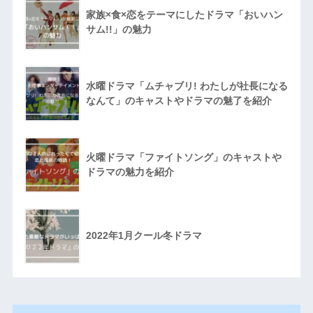
家族×食×恋をテーマにしたドラマ「おいハン
サム!!」の魅力
水曜ドラマ「ムチャブリ! わたしが社長になる
なんて」のキャストやドラマの魅了を紹介
火曜ドラマ「ファイトソング」のキャストや
ドラマの魅力を紹介
2022年1月クール冬ドラマ