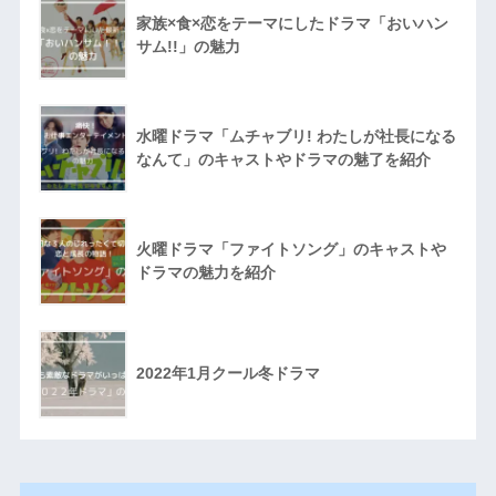
家族×食×恋をテーマにしたドラマ「おいハン
サム!!」の魅力
水曜ドラマ「ムチャブリ! わたしが社長になる
なんて」のキャストやドラマの魅了を紹介
火曜ドラマ「ファイトソング」のキャストや
ドラマの魅力を紹介
2022年1月クール冬ドラマ