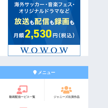
メニュー
動画配信ービス一覧
ジャニーズ出演作品