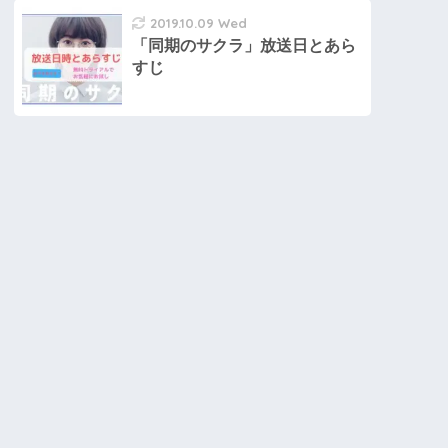
2019.10.09 Wed
「同期のサクラ」放送日とあら
すじ