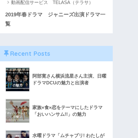
動画配信サービス TELASA（テラサ）
2019年春ドラマ ジャニーズ出演ドラマ一
覧
Recent Posts
阿部寛さん横浜流星さん主演、日曜
ドラマDCUの魅力と出演者
家族×食×恋をテーマにしたドラマ
「おいハンサム!!」の魅力
水曜ドラマ「ムチャブリ! わたしが