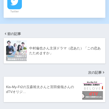
Twitter
前の記事
中村倫也さん主演ドラマ（恋あた）「この恋あ
たためますか」
次の記事
Kis-My-Ft2の玉森裕太さんと宮田俊哉さんの
dTVオリジ…