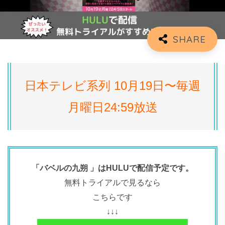
日本テレビ系列 10月19日〜毎週
月曜日24:59放送
「バベルの九朔 」はHULUで配信予定です。
無料トライアルで見るなら
こちらです
↓↓↓