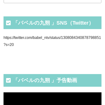
「バベルの九朔
」SNS（Twitter）
https://twitter.com/babel_ntv/status/1308084340878798851
?s=20
「バベルの九朔
」予告動画