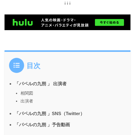
↓↓↓
目次
「バベルの九朔 」 出演者
相関図
出演者
「バベルの九朔 」SNS（Twitter）
「バベルの九朔 」予告動画