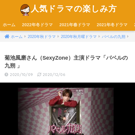
人気ドラマの楽しみ方
ホーム
2022年冬ドラマ
2021年春ドラマ
2021年冬ドラマ
ホーム
2020年秋ドラマ
2020年秋月曜ドラマ
バベルの九朔
菊池風磨さん（SexyZone）主演ドラマ「バベルの
九朔 」
2020/10/09
2020/12/06