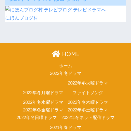
にほんブログ村
HOME
ホーム
2022年冬ドラマ
2022年冬火曜ドラマ
2022年冬月曜ドラマ
ファイトソング
2022年冬水曜ドラマ
2022年冬木曜ドラマ
2022年冬金曜ドラマ
2022年冬土曜ドラマ
2022年冬日曜ドラマ
2022年冬ネット配信ドラマ
2021年春ドラマ