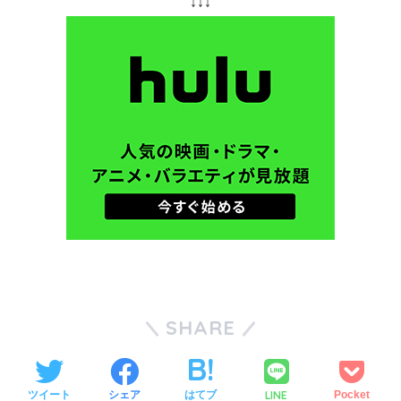
↓↓↓
SHARE
LINE
ツイート
シェア
はてブ
Pocket