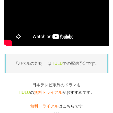
「バベルの九朔 」は
HULU
での配信予定です。
日本テレビ系列のドラマも
HULU
の
無料トライアル
がおすすめです。
無料トライアル
はこちらです